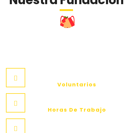
Nuestra Fundación
57
Voluntarios
7600
Horas De Trabajo
670
M