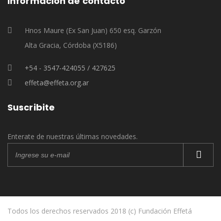
Información de contacto
Hnos Maure (Ex San Juan) 650 esq. Garzón
Alta Gracia, Córdoba (X5186)
+54 - 3547-424055 / 427625
effeta@effeta.org.ar
Suscribite
Enterate de nuestras últimas novedades.
Todos los derechos reservados 2018 (c) Fundación Effetá