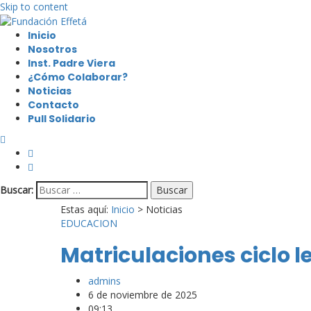
Skip to content
Inicio
Nosotros
Inst. Padre Viera
¿Cómo Colaborar?
Noticias
Contacto
Pull Solidario
Buscar:
Estas aquí:
Inicio
>
Noticias
EDUCACION
Matriculaciones ciclo l
admins
6 de noviembre de 2025
09:13