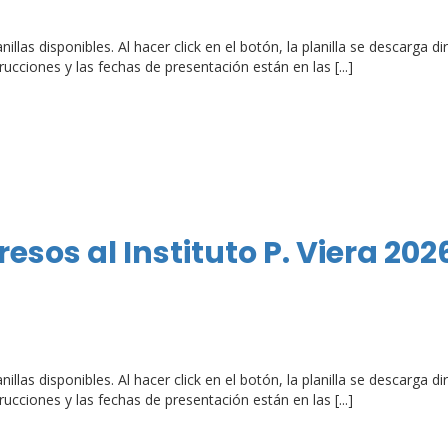
lanillas disponibles. Al hacer click en el botón, la planilla se descarg
ucciones y las fechas de presentación están en las [...]
esos al Instituto P. Viera 202
lanillas disponibles. Al hacer click en el botón, la planilla se descarg
ucciones y las fechas de presentación están en las [...]