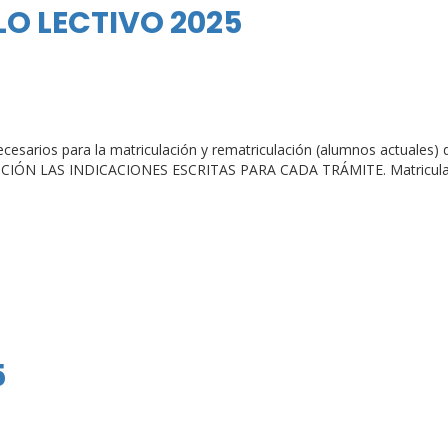
O LECTIVO 2025
sarios para la matriculación y rematriculación (alumnos actuales) de
N LAS INDICACIONES ESCRITAS PARA CADA TRÁMITE. Matriculación N
5