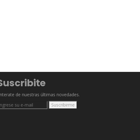
Suscribite
nterate de nuestras últimas novedades.
Suscribirme