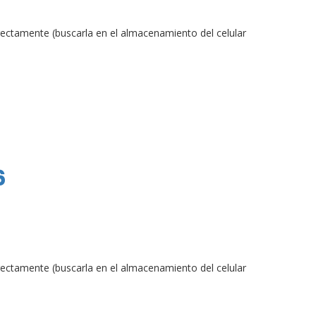
a directamente (buscarla en el almacenamiento del celular
6
a directamente (buscarla en el almacenamiento del celular