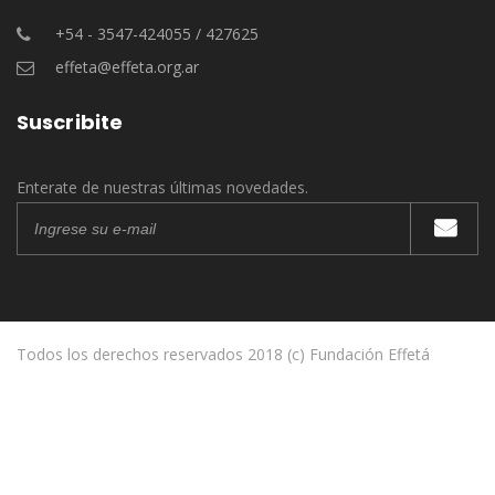
+54 - 3547-424055 / 427625
effeta@effeta.org.ar
Suscribite
Enterate de nuestras últimas novedades.
Todos los derechos reservados 2018 (c) Fundación Effetá