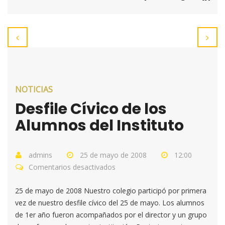
NOTICIAS
Desfile Cívico de los
Alumnos del Instituto
admins
25 de mayo de 2008
12:00
Comentarios desactivados
en
Desfile
25 de mayo de 2008 Nuestro colegio participó por primera
Cívico
vez de nuestro desfile cívico del 25 de mayo. Los alumnos
de
de 1er año fueron acompañados por el director y un grupo
los