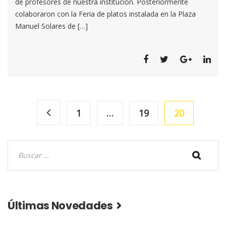
de profesores de nuestra institución. Posteriormente
Alumnos
colaboraron con la Feria de platos instalada en la Plaza
del
Manuel Solares de […]
Instituto
1
…
19
20
Buscar:
Últimas Novedades