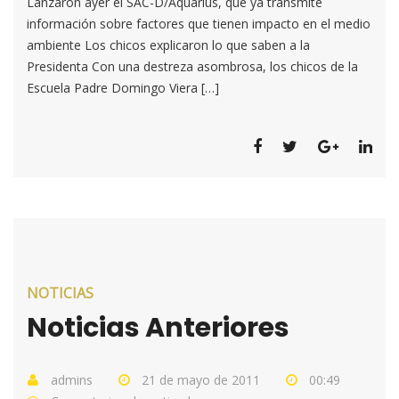
Lanzaron ayer el SAC-D/Aquarius, que ya transmite
SAC-
información sobre factores que tienen impacto en el medio
D/AQUIARIUS
ambiente Los chicos explicaron lo que saben a la
Presidenta Con una destreza asombrosa, los chicos de la
Escuela Padre Domingo Viera […]
NOTICIAS
Noticias Anteriores
admins
21 de mayo de 2011
00:49