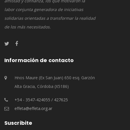
amistad y confianza, los que motivaron la
labor conjunta generadora de iniciativas
solidarias orientadas a transformar la realidad
de los más necesitados.
Información de contacto
Hnos Maure (Ex San Juan) 650 esq. Garzón
Alta Gracia, Córdoba (X5186)
+54 - 3547-424055 / 427625
effeta@effeta.org.ar
Suscribite