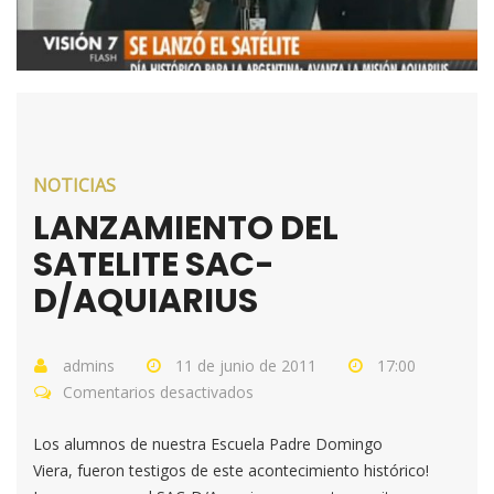
NOTICIAS
LANZAMIENTO DEL
SATELITE SAC-
D/AQUIARIUS
admins
11 de junio de 2011
17:00
Comentarios desactivados
en
LANZAMIENTO
Los alumnos de nuestra Escuela Padre Domingo
DEL
Viera, fueron testigos de este acontecimiento histórico!
SATELITE