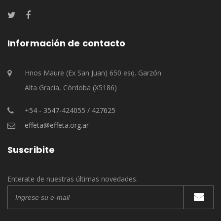
Información de contacto
Hnos Maure (Ex San Juan) 650 esq. Garzón
Alta Gracia, Córdoba (X5186)
+54 - 3547-424055 / 427625
effeta@effeta.org.ar
Suscribite
Enterate de nuestras últimas novedades.