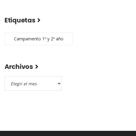
Etiquetas
Campamento 1º y 2º año
Archivos
Archivos