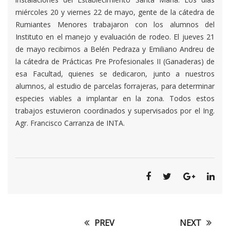
INSTITUTO
miércoles 20 y viernes 22 de mayo, gente de la cátedra de
Rumiantes Menores trabajaron con los alumnos del
Instituto en el manejo y evaluación de rodeo. El jueves 21
de mayo recibimos a Belén Pedraza y Emiliano Andreu de
la cátedra de Prácticas Pre Profesionales II (Ganaderas) de
esa Facultad, quienes se dedicaron, junto a nuestros
alumnos, al estudio de parcelas forrajeras, para determinar
especies viables a implantar en la zona. Todos estos
trabajos estuvieron coordinados y supervisados por el Ing.
Agr. Francisco Carranza de INTA.
PREV
NEXT