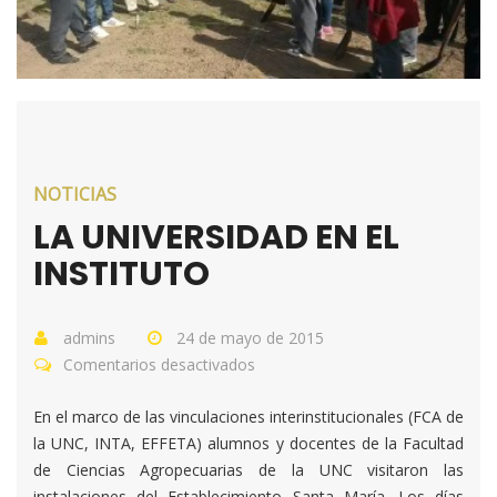
NOTICIAS
LA UNIVERSIDAD EN EL
INSTITUTO
admins
24 de mayo de 2015
Comentarios desactivados
en
LA
En el marco de las vinculaciones interinstitucionales (FCA de
UNIVERSIDAD
la UNC, INTA, EFFETA) alumnos y docentes de la Facultad
EN
de Ciencias Agropecuarias de la UNC visitaron las
EL
instalaciones del Establecimiento Santa María. Los días