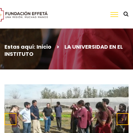
Skip
to
content
Buscar:
Estas aquí:
Inicio
>
LA UNIVERSIDAD EN EL
INSTITUTO